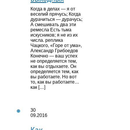
Когда в делах — я от
веселий прячусь; Когда
дурачиться — дурачусь;
А смешивать два эти
ремесла Есть тьма
искусников; я не из их
числа. реплика
Чацкого, «Горе от ума»,
Александр Грибоедов
Конечно — ваш успех
не определяется тем,
как вы отдыхаете. Он
определяется тем, как
вы работаете. Но вот
то, как вы работаете…
как […]
30
09.2016