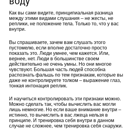
воду
Как вы сами видите, принципиальная разница
между этими видами слушания – не жесты, не
реплики, не положение тела. Только то, что у вас
внутри.
Вы спрашиваете, зачем вам слушать этого
пустомелю, если вполне достаточно просто
показать это. Люди умнее, чем кажется. Или,
вернее, нет. Люди в большинстве своем
действительно не очень умны. Но они многое
чувствуют. Большая часть людей способна
распознать фальшь по тем признакам, которые вы
даже не контролируете толком – выражение глаз,
тонкая интонация реплик.
И научиться контролировать эти признаки можно.
Можно сделать так, чтобы вычислить вас могли
лишь немногие. Но если ваше внимание внутри –
истинно, то вычислить в вас лжеца нельзя в
принципе. И тренировка себя внутри в данном
случае не сложнее, чем тренировка себя снаружи.