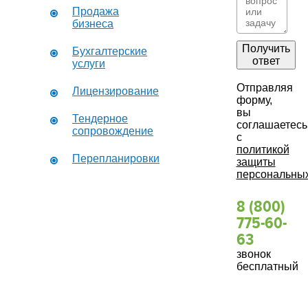
Продажа
бизнеса
Получить
Бухгалтерские
ответ
услуги
Отправляя
Лицензирование
форму,
вы
Тендерное
соглашаетесь
сопровождение
с
политикой
Перепланировки
защиты
персональны
8 (800)
775-60-
63
звонок
бесплатный