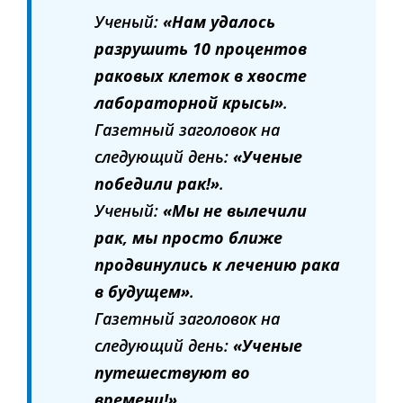
Ученый:
«Нам удалось
разрушить 10 процентов
раковых клеток в хвосте
лабораторной крысы»
.
Газетный заголовок на
следующий день:
«Ученые
победили рак!»
.
Ученый:
«Мы не вылечили
рак, мы просто ближе
продвинулись к лечению рака
в будущем»
.
Газетный заголовок на
следующий день:
«Ученые
путешествуют во
времени!»
.