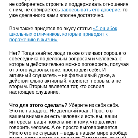
не собираетесь строить и поддерживать отношения
с ним, не собираетесь
завоевывать его доверие
, то
уже сделанного вами вполне достаточно.
Вам также придется по вкусу статья
«5 ошибок
школьных отличников, которые приводят к
поражению в жизни»
.
Нет? Тогда знайте: люди также отличают хорошего
собеседника по деловым вопросам и человека, с
которым действительно можно поговорить, получая
от этого удовольствие, просто для себя. И
активный слушатель – не фальшивый даже, а
действительно активный, является первым, а не
вторым. Вторым является тот, кто освоил
настоящее слушание.
Что для этого сделать?
Уберите из себя себя.
Это не парадокс. Не дзенский коан. Просто в
вашем внимании есть человек и есть вы, ваши
интересы, ваши пожелания к тому, что должен
говорить человек. А он просто выговаривается.
Никто его не слушает – ведь в нашем мире вообще