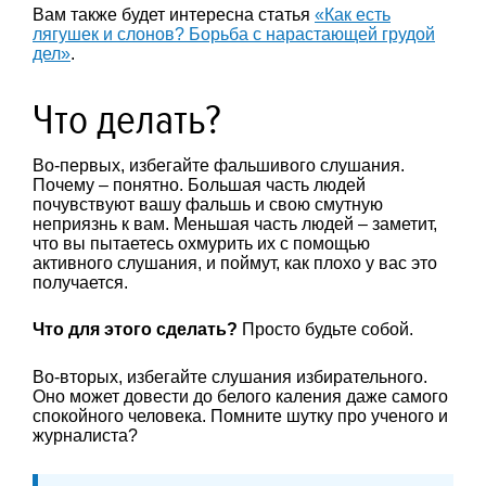
Вам также будет интересна статья
«Как есть
лягушек и слонов? Борьба с нарастающей грудой
дел»
.
Что делать?
Во-первых, избегайте фальшивого слушания.
Почему – понятно. Большая часть людей
почувствуют вашу фальшь и свою смутную
неприязнь к вам. Меньшая часть людей – заметит,
что вы пытаетесь охмурить их с помощью
активного слушания, и поймут, как плохо у вас это
получается.
Что для этого сделать?
Просто будьте собой.
Во-вторых, избегайте слушания избирательного.
Оно может довести до белого каления даже самого
спокойного человека. Помните шутку про ученого и
журналиста?