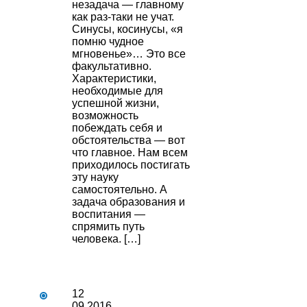
незадача — главному
как раз-таки не учат.
Синусы, косинусы, «я
помню чудное
мгновенье»… Это все
факультативно.
Характеристики,
необходимые для
успешной жизни,
возможность
побеждать себя и
обстоятельства — вот
что главное. Нам всем
приходилось постигать
эту науку
самостоятельно. А
задача образования и
воспитания —
спрямить путь
человека. […]
12
09.2016