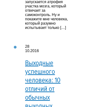
запускается атрофия
участка мозга, который
отвечает за
самоконтроль. Ну и
покажите мне человека,
который разумно
испытывает только […]
28
10.2016
Выходные
успешного
человека: 10
отличий от
обычных
выходных