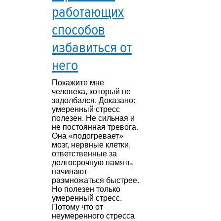
работающих
способов
избавиться от
него
Покажите мне
человека, который не
задолбался. Доказано:
умеренный стресс
полезен. Не сильная и
не постоянная тревога.
Она «подогревает»
мозг, нервные клетки,
ответственные за
долгосрочную память,
начинают
размножаться быстрее.
Но полезен только
умеренный стресс.
Потому что от
неумеренного стресса