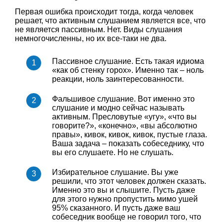
Первая ошибка происходит тогда, когда человек
решает, что активным слушанием является все, что
не является пассивным. Нет. Виды слушания
немногочисленны, но их все-таки не два.
Пассивное слушание. Есть такая идиома
«как об стенку горох». Именно так – ноль
реакции, ноль заинтересованности.
Фальшивое слушание. Вот именно это
слушание и модно сейчас называть
активным. Пресловутые «угу», «что вы
говорите?», «конечно», «вы абсолютно
правы», кивок, кивок, кивок, пустые глаза.
Ваша задача – показать собеседнику, что
вы его слушаете. Но не слушать.
Избирательное слушание. Вы уже
решили, что этот человек должен сказать.
Именно это вы и слышите. Пусть даже
для этого нужно пропустить мимо ушей
95% сказанного. И пусть даже ваш
собеседник вообще не говорил того, что