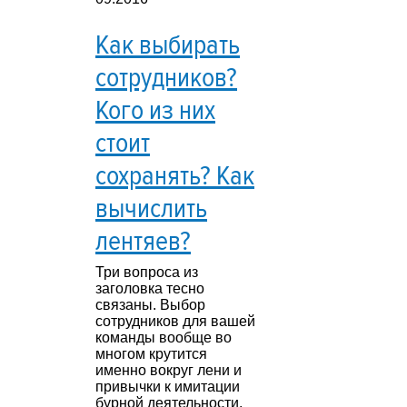
Как выбирать
сотрудников?
Кого из них
стоит
сохранять? Как
вычислить
лентяев?
Три вопроса из
заголовка тесно
связаны. Выбор
сотрудников для вашей
команды вообще во
многом крутится
именно вокруг лени и
привычки к имитации
бурной деятельности.