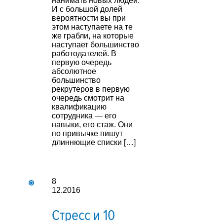
нанимать новых людей.
И с большой долей
вероятности вы при
этом наступаете на те
же грабли, на которые
наступает большинство
работодателей. В
первую очередь
абсолютное
большинство
рекрутеров в первую
очередь смотрит на
квалификацию
сотрудника — его
навыки, его стаж. Они
по привычке пишут
длиннющие списки […]
8
12.2016
Стресс и 10