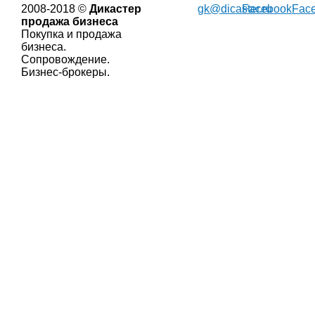
2008-2018 ©
Дикастер
gk@dicaster.ru
Facebook
Fac
продажа бизнеса
Покупка и продажа
бизнеса.
Сопровождение.
Бизнес-брокеры.