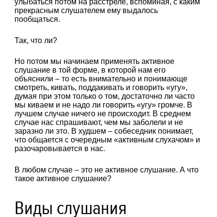
улыбаться потом на расстреле, вспоминая, с каким
прекрасным слушателем ему выдалось
пообщаться.
Так, что ли?
Но потом мы начинаем применять активное
слушание в той форме, в которой нам его
объяснили – то есть внимательно и понимающе
смотреть, кивать, поддакивать и говорить «угу»,
думая при этом только о том, достаточно ли часто
мы киваем и не надо ли говорить «угу» громче. В
лучшем случае ничего не происходит. В среднем
случае нас спрашивают, чем мы заболели и не
заразно ли это. В худшем – собеседник понимает,
что общается с очередным «активным слухачом» и
разочаровывается в нас.
В любом случае – это не активное слушание. А что
такое активное слушание?
Виды слушания