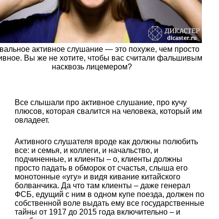
вальное активное слушание — это похуже, чем просто
ивное. Вы же не хотите, чтобы вас считали фальшивым
насквозь лицемером?
Все слышали про активное слушание, про кучу
плюсов, которая свалится на человека, который им
овладеет.
Активного слушателя вроде как должны полюбить
все: и семья, и коллеги, и начальство, и
подчиненные, и клиенты – о, клиенты должны
просто падать в обморок от счастья, слыша его
монотонные «угу» и видя кивание китайского
болванчика. Да что там клиенты – даже генерал
ФСБ, едущий с ним в одном купе поезда, должен по
собственной воле выдать ему все государственные
тайны от 1917 до 2015 года включительно – и