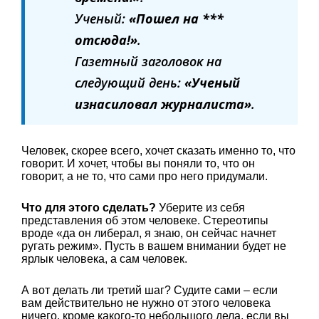
Ученый:
«Пошел на ***
отсюда!»
.
Газетный заголовок на
следующий день:
«Ученый
изнасиловал журналиста»
.
Человек, скорее всего, хочет сказать именно то, что
говорит. И хочет, чтобы вы поняли то, что он
говорит, а не то, что сами про него придумали.
Что для этого сделать?
Уберите из себя
представления об этом человеке. Стереотипы
вроде «да он либерал, я знаю, он сейчас начнет
ругать режим». Пусть в вашем внимании будет не
ярлык человека, а сам человек.
А вот делать ли третий шаг? Судите сами – если
вам действительно не нужно от этого человека
ничего, кроме какого-то небольшого дела, если вы