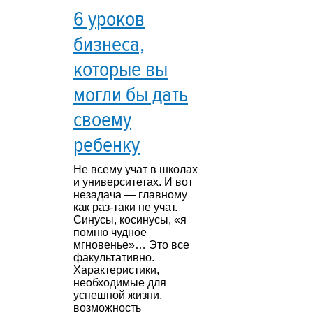
6 уроков
бизнеса,
которые вы
могли бы дать
своему
ребенку
Не всему учат в школах
и университетах. И вот
незадача — главному
как раз-таки не учат.
Синусы, косинусы, «я
помню чудное
мгновенье»… Это все
факультативно.
Характеристики,
необходимые для
успешной жизни,
возможность