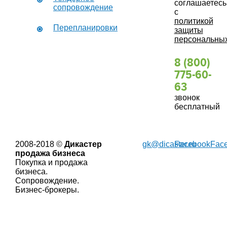
соглашаетесь
сопровождение
с
политикой
Перепланировки
защиты
персональны
8 (800)
775-60-
63
звонок
бесплатный
2008-2018 ©
Дикастер
gk@dicaster.ru
Facebook
Fac
продажа бизнеса
Покупка и продажа
бизнеса.
Сопровождение.
Бизнес-брокеры.