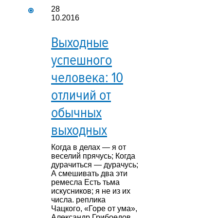
28
10.2016
Выходные
успешного
человека: 10
отличий от
обычных
выходных
Когда в делах — я от
веселий прячусь; Когда
дурачиться — дурачусь;
А смешивать два эти
ремесла Есть тьма
искусников; я не из их
числа. реплика
Чацкого, «Горе от ума»,
Александр Грибоедов