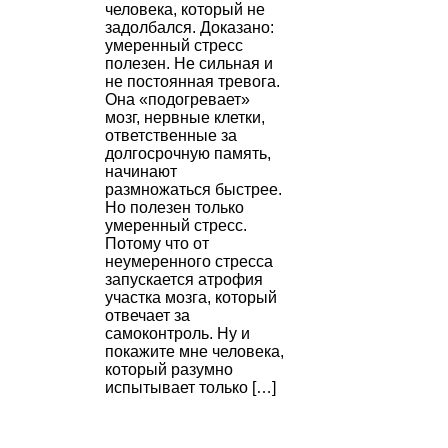
человека, который не
задолбался. Доказано:
умеренный стресс
полезен. Не сильная и
не постоянная тревога.
Она «подогревает»
мозг, нервные клетки,
ответственные за
долгосрочную память,
начинают
размножаться быстрее.
Но полезен только
умеренный стресс.
Потому что от
неумеренного стресса
запускается атрофия
участка мозга, который
отвечает за
самоконтроль. Ну и
покажите мне человека,
который разумно
испытывает только […]