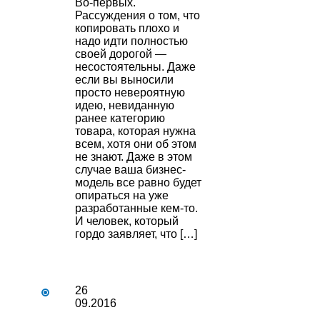
Во-первых.
Рассуждения о том, что
копировать плохо и
надо идти полностью
своей дорогой —
несостоятельны. Даже
если вы выносили
просто невероятную
идею, невиданную
ранее категорию
товара, которая нужна
всем, хотя они об этом
не знают. Даже в этом
случае ваша бизнес-
модель все равно будет
опираться на уже
разработанные кем-то.
И человек, который
гордо заявляет, что […]
26
09.2016