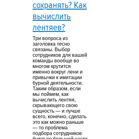
сохранять? Как
вычислить
лентяев?
Три вопроса из
заголовка тесно
связаны. Выбор
сотрудников для вашей
команды вообще во
многом крутится
именно вокруг лени и
привычки к имитации
бурной деятельности.
Таким образом, если
мы поймем, как
вычислить лентяя,
скрывающего свою
сущность — и лучше
всего, конечно, сделать
это как можно раньше
— то проблема
подбора сотрудников
будет по большей части