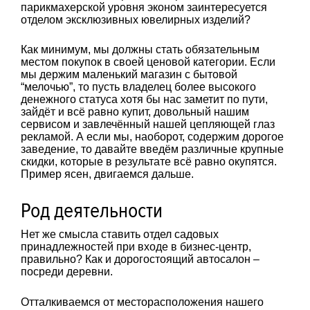
парикмахерской уровня эконом заинтересуется
отделом эксклюзивных ювелирных изделий?
Как минимум, мы должны стать обязательным
местом покупок в своей ценовой категории. Если
мы держим маленький магазин с бытовой
“мелочью”, то пусть владелец более высокого
денежного статуса хотя бы нас заметит по пути,
зайдёт и всё равно купит, довольный нашим
сервисом и завлечённый нашей цепляющей глаз
рекламой. А если мы, наоборот, содержим дорогое
заведение, то давайте введём различные крупные
скидки, которые в результате всё равно окупятся.
Пример ясен, двигаемся дальше.
Род деятельности
Нет же смысла ставить отдел садовых
принадлежностей при входе в бизнес-центр,
правильно? Как и дорогостоящий автосалон –
посреди деревни.
Отталкиваемся от месторасположения нашего