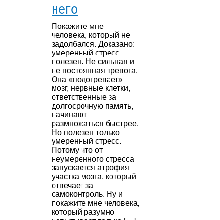
него
Покажите мне
человека, который не
задолбался. Доказано:
умеренный стресс
полезен. Не сильная и
не постоянная тревога.
Она «подогревает»
мозг, нервные клетки,
ответственные за
долгосрочную память,
начинают
размножаться быстрее.
Но полезен только
умеренный стресс.
Потому что от
неумеренного стресса
запускается атрофия
участка мозга, который
отвечает за
самоконтроль. Ну и
покажите мне человека,
который разумно