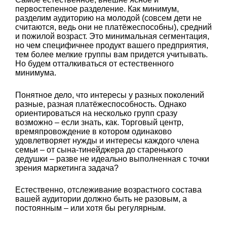
первостепенное разделение. Как минимум,
разделим аудиторию на молодой (совсем дети не
считаются, ведь они не платёжеспособны), средний
и пожилой возраст. Это минимальная сегментация,
но чем специфичнее продукт вашего предприятия,
тем более мелкие группы вам придется учитывать.
Но будем отталкиваться от естественного
минимума.
Понятное дело, что интересы у разных поколений
разные, разная платёжеспособность. Однако
ориентироваться на несколько групп сразу
возможно – если знать, как. Торговый центр,
времяпровождение в котором одинаково
удовлетворяет нужды и интересы каждого члена
семьи – от сына-тинейджера до старенького
дедушки – разве не идеально выполненная с точки
зрения маркетинга задача?
Естественно, отслеживание возрастного состава
вашей аудитории должно быть не разовым, а
постоянным – или хотя бы регулярным.