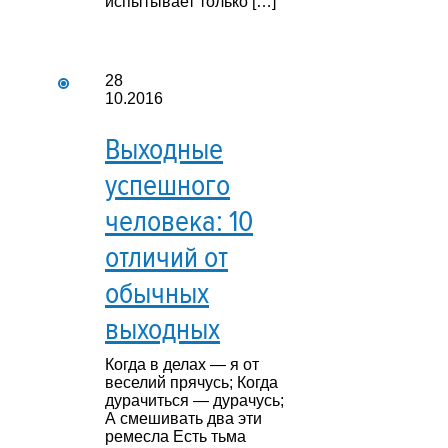
испытывает только […]
28
10.2016
Выходные
успешного
человека: 10
отличий от
обычных
выходных
Когда в делах — я от
веселий прячусь; Когда
дурачиться — дурачусь;
А смешивать два эти
ремесла Есть тьма