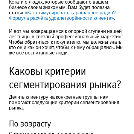
Кстати о людях, которые сообщают о вашем
бизнесе своим знакомым. Вам будет полезна
статья
«Как стимулировать сарафанное радио?
Формула расчёта удовлетворённости клиента»
.
И вот мы возвращаемся к опорной ступени нашей
лестницы в светлый профессиональный маркетинг.
Чтобы обратиться к покупателю, мы должны знать,
кто он и как он хочет, чтобы к нему обращались. Мы
же все воспитанные люди.
Каковы критерии
сегментирования рынка?
Делить клиентуру на конкретные группы нам
помогают следующие критерии сегментирования
рынка.
По возрасту
Самое естественное, внешне ясное и