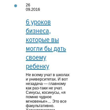
26
09.2016
6 уроков
бизнеса,
которые вы
могли бы дать
своему
ребенку
Не всему учат в школах
и университетах. И вот
незадача — главному
как раз-таки не учат.
Синусы, косинусы, «я
помню чудное
мгновенье»… Это все
факультативно.