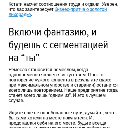
Кстати насчет соотношения труда и отдачи. Уверен,
что вас заинтересует
бизнес-притча о золотой
лихорадке
.
Включи фантазию, и
будешь с сегментацией
на “ты”
Ремесло становится ремеслом, когда
одновременно является искусством. Просто
повторение чужого концепта в результате (даже
при максимальном упорстве и старании) останется
всего лишь повторением. Наше предприятие тогда
станет всего лишь “одним из”. И это в лучшем
случае.
Ищите ещё не опробованные пути, думайте, чего
бы сами хотели на месте покупателя. И,
представляя себя на его месте, будьте всегда