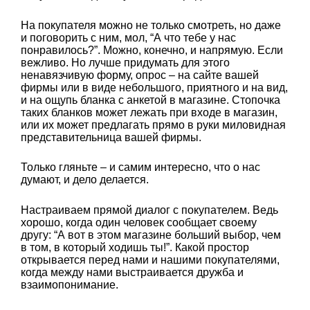
На покупателя можно не только смотреть, но даже
и поговорить с ним, мол, “А что тебе у нас
понравилось?”. Можно, конечно, и напрямую. Если
вежливо. Но лучше придумать для этого
ненавязчивую форму, опрос – на сайте вашей
фирмы или в виде небольшого, приятного и на вид,
и на ощупь бланка с анкетой в магазине. Стопочка
таких бланков может лежать при входе в магазин,
или их может предлагать прямо в руки миловидная
представительница вашей фирмы.
Только гляньте – и самим интересно, что о нас
думают, и дело делается.
Настраиваем прямой диалог с покупателем. Ведь
хорошо, когда один человек сообщает своему
другу: “А вот в этом магазине больший выбор, чем
в том, в который ходишь ты!”. Какой простор
открывается перед нами и нашими покупателями,
когда между нами выстраивается дружба и
взаимопонимание.