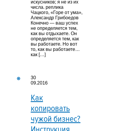
искусников; я не из их
числа. реплика
Чацкого, «Горе от ума»,
Александр Грибоедов
Конечно — ваш успех
не определяется тем,
как вы отдыхаете. Он
определяется тем, как
вы работаете. Но вот
то, как вы работаете…
как […]
30
09.2016
Как
копировать
чужой бизнес?
Инструкция