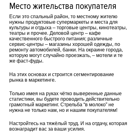
Место жительства покупателя
Если это спальный район, то местному жителю
нужны продуктовые супермаркеты и места для
культуры и отдыха – торговые центры, кинотеатры,
театры и прочее. Деловой центр – кафе
качественного быстрого питания; различные
сервис-центры – магазины хорошей одежды, по
ремонту автомобилей, банки. На окраине города,
которую могут случайно проезжать, – мотели и те
же фаст-фуды.
На этих основах и строится сегментирование
рынка в маркетинге.
Только имея на руках чётко выверенные данные
статистики, вы будете проводить действительно
грамотный маркетинг. Стрельба “в молоко” не
нужна не только нам, но и нашим покупателям!
Настройтесь на тяжёлый труд. И на отдачу, которая
вознаградит вас за ваши усилия.