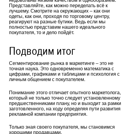
недовольны низким качеством и однообразием.
Представляйте, как можно переделать всё к
лучшему. Смотрите на окружающих – как они
одеты, как они, проходя по торговому центру,
реагируют на разные бутики. Ведь если мы
полностью представим нашего идеального
покупателя, то и дело пойдёт.
Подводим итог
Сегментирование рынка в маркетинге – это не
точная наука. Это одновременно математика с
цифрами, графиками и таблицами и психология с
личным общением с покупателем.
Понимание этого отличает опытного маркетолога,
который не только точно следует установленному
предшественниками плану, но и выходит за рамки
заготовленного, на ходу определяя пути развития
рекламной компании предприятия.
Только зная своего покупателя, мы становимся
хорошими продавцами.