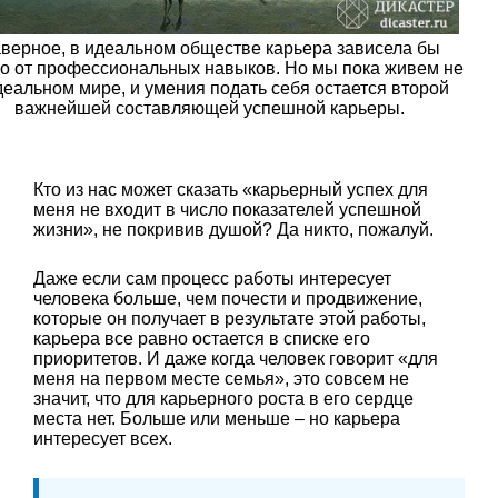
верное, в идеальном обществе карьера зависела бы
ко от профессиональных навыков. Но мы пока живем не
деальном мире, и умения подать себя остается второй
важнейшей составляющей успешной карьеры.
Кто из нас может сказать «карьерный успех для
меня не входит в число показателей успешной
жизни», не покривив душой? Да никто, пожалуй.
Даже если сам процесс работы интересует
человека больше, чем почести и продвижение,
которые он получает в результате этой работы,
карьера все равно остается в списке его
приоритетов. И даже когда человек говорит «для
меня на первом месте семья», это совсем не
значит, что для карьерного роста в его сердце
места нет. Больше или меньше – но карьера
интересует всех.