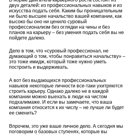
двух деталей: из профессиональных навыков и из
искусства подать себя. Каким бы проницательным
ни было высшее начальство вашей компании, как
высоко бы оно ни ценило суровый
профессионализм без оглядки на чины и без
планов на карьеру – без умения подать себя вы не
пойдете далеко.
Дело в том, что «суровый профессионал, не
думающий о том, чтобы понравиться начальству» –
это тоже имидж, который тоже нужно уметь
построить и выдерживать.
А вот без выдающихся профессиональных
навыков некоторые личности все-таки ухитряются
строить карьеру. Однако далеко не в каждой
компании можно выехать в люди на чистом
подхалимаже. И если вы замечаете, что ваша
компания относится к их числу – не лучше ли будет
ее сменить?
Впрочем, это уже ваше личное дело. А сегодня мы
поговорим о базовых ступенях, которые вы