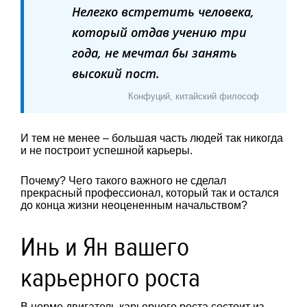
Нелегко встретить человека,
который отдав учению три
года, не мечтал бы занять
высокий пост.
Конфуций, китайский философ
И тем не менее – большая часть людей так никогда
и не построит успешной карьеры.
Почему? Чего такого важного не сделал
прекрасный профессионал, который так и остался
до конца жизни неоцененным начальством?
Инь и Ян вашего
карьерного роста
В норме двигатель карьерного роста состоит из