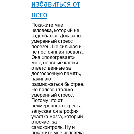
избавиться от
него
Покажите мне
человека, который не
задолбался. Доказано:
умеренный стресс
полезен. Не сильная и
не постоянная тревога.
Она «подогревает»
мозг, нервные клетки,
ответственные за
долгосрочную память,
начинают
размножаться быстрее.
Но полезен только
умеренный стресс.
Потому что от
неумеренного стресса
запускается атрофия
участка мозга, который
отвечает за
самоконтроль. Ну и
покажите мне человека,