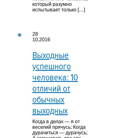
который разумно
испытывает только […]
28
10.2016
Выходные
успешного
человека: 10
отличий от
обычных
выходных
Когда в делах — я от
веселий прячусь; Когда
дурачиться — дурачусь;