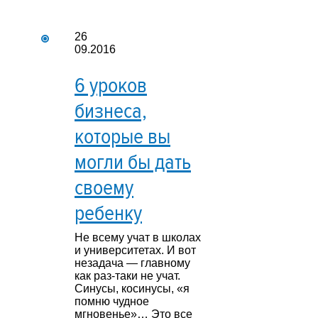
26
09.2016
6 уроков
бизнеса,
которые вы
могли бы дать
своему
ребенку
Не всему учат в школах
и университетах. И вот
незадача — главному
как раз-таки не учат.
Синусы, косинусы, «я
помню чудное
мгновенье»… Это все