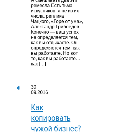
А смешивать два эти
ремесла Есть тьма
искусников; я не из их
числа. реплика
Чацкого, «Горе от ума»,
Александр Грибоедов
Конечно — ваш успех
не определяется тем,
как вы отдыхаете. Он
определяется тем, как
вы работаете. Но вот
то, как вы работаете…
как […]
30
09.2016
Как
копировать
чужой бизнес?