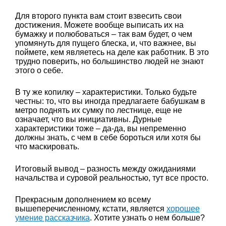
Для второго пункта вам стоит взвесить свои
достижения. Можете вообще выписать их на
бумажку и полюбоваться – так вам будет, о чем
упомянуть для пущего блеска, и, что важнее, вы
поймете, кем являетесь на деле как работник. В это
трудно поверить, но большинство людей не знают
этого о себе.
В ту же копилку – характеристики. Только будьте
честны: то, что вы иногда предлагаете бабушкам в
метро поднять их сумку по лестнице, еще не
означает, что вы инициативны. Дурные
характеристики тоже – да-да, вы непременно
должны знать, с чем в себе бороться или хотя бы
что маскировать.
Итоговый вывод – разность между ожиданиями
начальства и суровой реальностью, тут все просто.
Прекрасным дополнением ко всему
вышеперечисленному, кстати, является
хорошее
умение рассказчика
. Хотите узнать о нем больше?