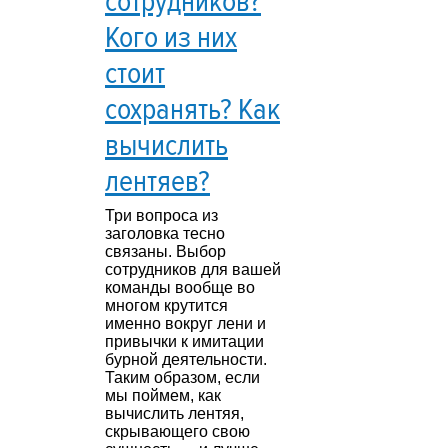
сотрудников?
Кого из них
стоит
сохранять? Как
вычислить
лентяев?
Три вопроса из
заголовка тесно
связаны. Выбор
сотрудников для вашей
команды вообще во
многом крутится
именно вокруг лени и
привычки к имитации
бурной деятельности.
Таким образом, если
мы поймем, как
вычислить лентяя,
скрывающего свою