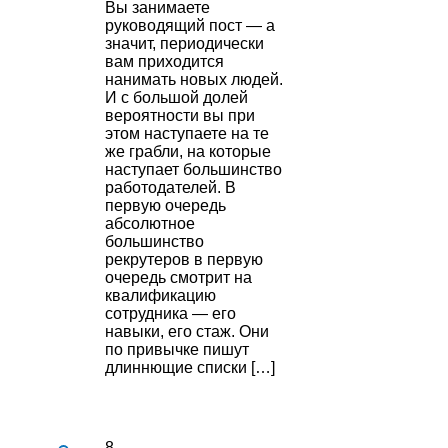
Вы занимаете
руководящий пост — а
значит, периодически
вам приходится
нанимать новых людей.
И с большой долей
вероятности вы при
этом наступаете на те
же грабли, на которые
наступает большинство
работодателей. В
первую очередь
абсолютное
большинство
рекрутеров в первую
очередь смотрит на
квалификацию
сотрудника — его
навыки, его стаж. Они
по привычке пишут
длиннющие списки […]
8