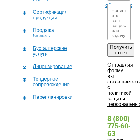
«Дикастер»
Сертификация
продукции
Продажа
бизнеса
Получить
Бухгалтерские
ответ
услуги
Отправляя
Лицензирование
форму,
вы
Тендерное
соглашаетесь
сопровождение
с
политикой
Перепланировки
защиты
персональны
8 (800)
775-60-
63