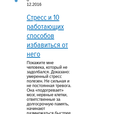
12.2016
Стресс и 10
работающих
способов
избавиться от
него
Покажите мне
человека, который не
задолбался. Доказано:
умеренный стресс
полезен. Не сильная и
не постоянная тревога.
Она «подогревает»
мозг, нервные клетки,
ответственные за
долгосрочную память,
начинают
размножаться быстрее.