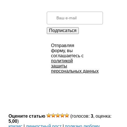
Подписаться
Отправляя
форму, вы
соглашаетесь с
политикой
защиты
персональных данных
Оцените статью
(голосов:
3
, оценка:
5,00
)
кризис
|
личностный рост
|
полезно любому