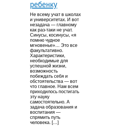
ребенку
Не всему учат в школах
и университетах. И вот
незадача — главному
как раз-таки не учат.
Синусы, косинусы, «я
помню чудное
мгновенье»… Это все
факультативно.
Характеристики,
необходимые для
успешной жизни,
возможность
побеждать себя и
обстоятельства — вот
что главное. Нам всем
приходилось постигать
эту науку
самостоятельно. А
задача образования и
воспитания —
спрямить путь
человека. […]