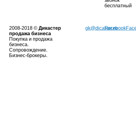
звонок
бесплатный
2008-2018 ©
Дикастер
gk@dicaster.ru
Facebook
Fac
продажа бизнеса
Покупка и продажа
бизнеса.
Сопровождение.
Бизнес-брокеры.