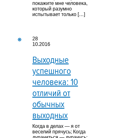
покажите мне человека,
который разумно
испытывает только […]
28
10.2016
Выходные
успешного
человека: 10
отличий от
обычных
выходных
Когда в делах — я от
веселий прячусь; Когда
дурачиться — дурачусь;