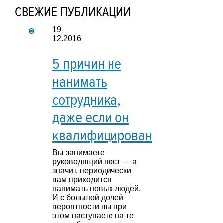
СВЕЖИЕ ПУБЛИКАЦИИ
19
12.2016
5 причин не
нанимать
сотрудника,
даже если он
квалифицирован
Вы занимаете
руководящий пост — а
значит, периодически
вам приходится
нанимать новых людей.
И с большой долей
вероятности вы при
этом наступаете на те