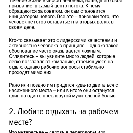
Течение жизни выносит человека, нашедшего свое
призвание, в самый центр потока. К нему
обращаются за советом, он сам становится
инициатором нового. Все это – признаки того, что
человек не готов оставаться на вторых ролях в
своем деле.
Кто-то связывает это с лидерскими качествами и
активностью человека в принципе – однако такое
обоснование часто оказывается ложным.
Оглядитесь – вы увидите много людей, которые
легко возглавляют компанию, стремящуюся на
отдых, однако рабочие вопросы стабильно
проходят мимо них.
Рано или поздно им придется куда-то двигаться с
насиженного места – или в итоге они останутся
один на один с пресловутой мучительной болью.
2. Любите отдыхать на рабочем
месте?
Что интереснее – деловые переговоры или