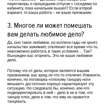
переговоры о прошедшем отпуске с соседями по
кабинету, пока начальник вышел? Если второй
вариант, то ваша работа – не ваше призвание.
3. Многое ли может помешать
вам делать любимое дело?
Да, оно такое любимое, но коллеги-гады не ценят,
начальство зажимает, отвлекает все время что-то,
невозможно работать в таких условиях… Так?
Вынужден вас огорчить. Это не ваше любимое
дело.
Потому что от дела, которое является вашим
призванием, вас вряд ли что-то отвлечет. Извините,
конечно, но поговорка «плохому танцору ноги
мешают» достаточно хорошо характеризует эту
ситуацию. Но следовало бы, конечно, кое-что
подкорректировать в ней – дело в не в том, что
танцор плох, дело в том, что ему не нравится
танцевать.