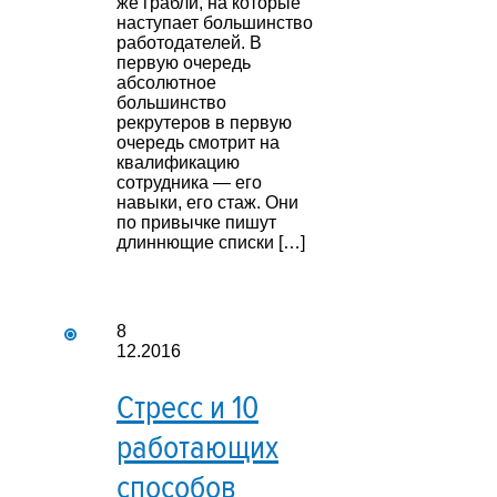
же грабли, на которые
наступает большинство
работодателей. В
первую очередь
абсолютное
большинство
рекрутеров в первую
очередь смотрит на
квалификацию
сотрудника — его
навыки, его стаж. Они
по привычке пишут
длиннющие списки […]
8
12.2016
Стресс и 10
работающих
способов