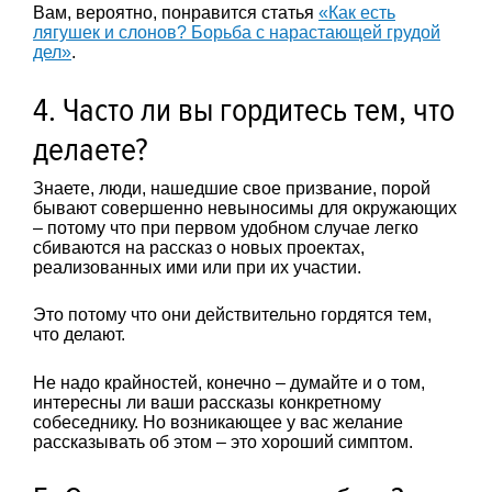
Вам, вероятно, понравится статья
«Как есть
лягушек и слонов? Борьба с нарастающей грудой
дел»
.
4. Часто ли вы гордитесь тем, что
делаете?
Знаете, люди, нашедшие свое призвание, порой
бывают совершенно невыносимы для окружающих
– потому что при первом удобном случае легко
сбиваются на рассказ о новых проектах,
реализованных ими или при их участии.
Это потому что они действительно гордятся тем,
что делают.
Не надо крайностей, конечно – думайте и о том,
интересны ли ваши рассказы конкретному
собеседнику. Но возникающее у вас желание
рассказывать об этом – это хороший симптом.