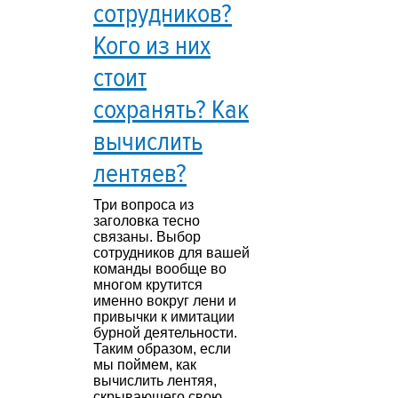
сотрудников?
Кого из них
стоит
сохранять? Как
вычислить
лентяев?
Три вопроса из
заголовка тесно
связаны. Выбор
сотрудников для вашей
команды вообще во
многом крутится
именно вокруг лени и
привычки к имитации
бурной деятельности.
Таким образом, если
мы поймем, как
вычислить лентяя,
скрывающего свою