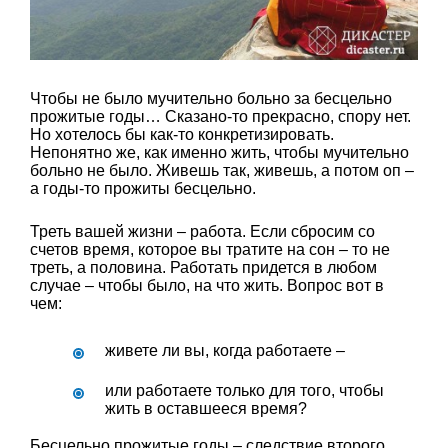
Чтобы не было мучительно больно за бесцельно
прожитые годы… Сказано-то прекрасно, спору нет.
Но хотелось бы как-то конкретизировать.
Непонятно же, как именно жить, чтобы мучительно
больно не было. Живешь так, живешь, а потом оп –
а годы-то прожиты бесцельно.
Треть вашей жизни – работа. Если сбросим со
счетов время, которое вы тратите на сон – то не
треть, а половина. Работать придется в любом
случае – чтобы было, на что жить. Вопрос вот в
чем:
живете ли вы, когда работаете –
или работаете только для того, чтобы
жить в оставшееся время?
Бесцельно прожитые годы – следствие второго