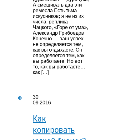
А смешивать два эти
ремесла Есть тьма
искусников; я не из их
числа. реплика
Чацкого, «Горе от ума»,
Александр Грибоедов
Конечно — ваш успех
не определяется тем,
как вы отдыхаете. Он
определяется тем, как
вы работаете. Но вот
то, как вы работаете…
как […]
30
09.2016
Как
копировать