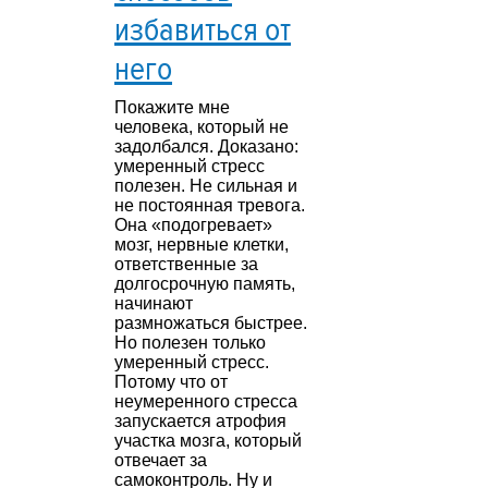
избавиться от
него
Покажите мне
человека, который не
задолбался. Доказано:
умеренный стресс
полезен. Не сильная и
не постоянная тревога.
Она «подогревает»
мозг, нервные клетки,
ответственные за
долгосрочную память,
начинают
размножаться быстрее.
Но полезен только
умеренный стресс.
Потому что от
неумеренного стресса
запускается атрофия
участка мозга, который
отвечает за
самоконтроль. Ну и