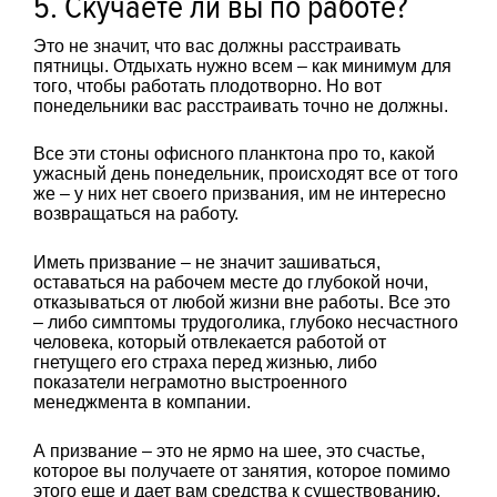
5. Скучаете ли вы по работе?
Это не значит, что вас должны расстраивать
пятницы. Отдыхать нужно всем – как минимум для
того, чтобы работать плодотворно. Но вот
понедельники вас расстраивать точно не должны.
Все эти стоны офисного планктона про то, какой
ужасный день понедельник, происходят все от того
же – у них нет своего призвания, им не интересно
возвращаться на работу.
Иметь призвание – не значит зашиваться,
оставаться на рабочем месте до глубокой ночи,
отказываться от любой жизни вне работы. Все это
– либо симптомы трудоголика, глубоко несчастного
человека, который отвлекается работой от
гнетущего его страха перед жизнью, либо
показатели неграмотно выстроенного
менеджмента в компании.
А призвание – это не ярмо на шее, это счастье,
которое вы получаете от занятия, которое помимо
этого еще и дает вам средства к существованию.