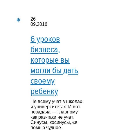
26
09.2016
6 уроков
бизнеса,
которые вы
могли бы дать
своему
ребенку
Не всему учат в школах
и университетах. И вот
незадача — главному
как раз-таки не учат.
Синусы, косинусы, «я
помню чудное