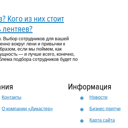
? Кого из них стоит
ь лентяев?
ы. Выбор сотрудников для вашей
енно вокруг лени и привычки к
бразом, если мы поймем, как
ущность — и лучше всего, конечно,
блема подбора сотрудников будет по
ания
Информация
Контакты
Новости
О компании «Дикастер»
Бизнес-притчи
Карта сайта