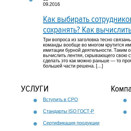
09.2016
Как выбирать сотрудников
сохранять? Как вычислит
Три вопроса из заголовка тесно связан
команды вообще во многом крутится им
имитации бурной деятельности. Таким о
вычислить лентяя, скрывающего свою с
сделать это как можно раньше — то про
большей части решена. […]
УСЛУГИ
Комп
Вступить в СРО
Стандарты ISO ГОСТ-Р
Сертификация продукции