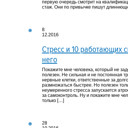
первую очередь смотрит на квалификац
стаж. Они по привычке пишут длиннющи
8
12.2016
Стресс и 10 работающих с
него
Покажите мне человека, который не зад
полезен. Не сильная и не постоянная тр
нервные клетки, ответственные за долг
размножаться быстрее. Но полезен толь
неумеренного стресса запускается атро
за самоконтроль. Ну и покажите мне че
только […]
28