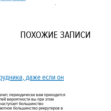
.
ПОХОЖИЕ ЗАПИСИ
рудника, даже если он
ачит, периодически вам приходится
лей вероятности вы при этом
е наступает большинство
лютное большинство рекрутеров в