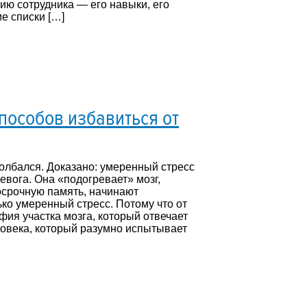
ию сотрудника — его навыки, его
е списки […]
пособов избавиться от
олбался. Доказано: умеренный стресс
евога. Она «подогревает» мозг,
осрочную память, начинают
ко умеренный стресс. Потому что от
фия участка мозга, который отвечает
ловека, который разумно испытывает