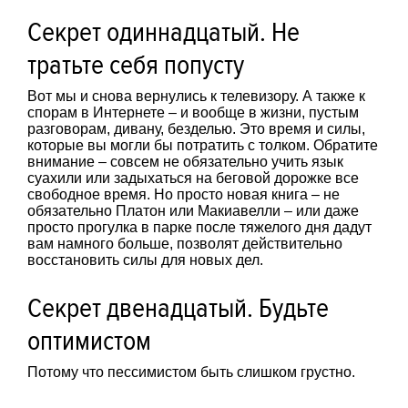
Секрет одиннадцатый. Не
тратьте себя попусту
Вот мы и снова вернулись к телевизору. А также к
спорам в Интернете – и вообще в жизни, пустым
разговорам, дивану, безделью. Это время и силы,
которые вы могли бы потратить с толком. Обратите
внимание – совсем не обязательно учить язык
суахили или задыхаться на беговой дорожке все
свободное время. Но просто новая книга – не
обязательно Платон или Макиавелли – или даже
просто прогулка в парке после тяжелого дня дадут
вам намного больше, позволят действительно
восстановить силы для новых дел.
Секрет двенадцатый. Будьте
оптимистом
Потому что пессимистом быть слишком грустно.