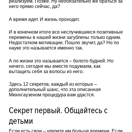
реализуем. Позже. Ну необязательно же браться за
него прямо сейчас, да?
А время идет. И жизнь проходит.
И в конечном итоге все неслучившиеся позитивные
перемены в нашей жизни загублены только одним.
Недостатком мотивации. Пошло звучит, да? Но по
науке это называется именно так.
А по жизни это называется – болото будней. Но
ничего, сегодня мы вместе подумаем, как
вытащить себя за волосы из него.
Здесь 12 секретов, каждый из которых –
дополнительный шанс, что эта описанная
Мюнхгаузеном процедура вам удастся.
Секрет первый. Общайтесь с
детьми
Если есть свои – уделите им больше времени. Если