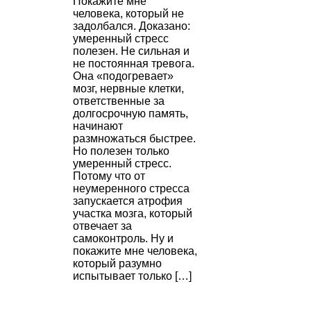
Покажите мне
человека, который не
задолбался. Доказано:
умеренный стресс
полезен. Не сильная и
не постоянная тревога.
Она «подогревает»
мозг, нервные клетки,
ответственные за
долгосрочную память,
начинают
размножаться быстрее.
Но полезен только
умеренный стресс.
Потому что от
неумеренного стресса
запускается атрофия
участка мозга, который
отвечает за
самоконтроль. Ну и
покажите мне человека,
который разумно
испытывает только […]