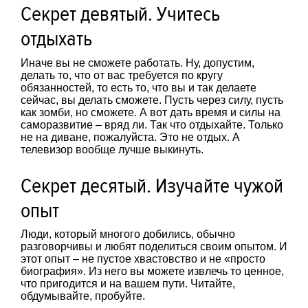
Секрет девятый. Учитесь
отдыхать
Иначе вы не сможете работать. Ну, допустим,
делать то, что от вас требуется по кругу
обязанностей, то есть то, что вы и так делаете
сейчас, вы делать сможете. Пусть через силу, пусть
как зомби, но сможете. А вот дать время и силы на
саморазвитие – вряд ли. Так что отдыхайте. Только
не на диване, пожалуйста. Это не отдых. А
телевизор вообще лучше выкинуть.
Секрет десятый. Изучайте чужой
опыт
Люди, который многого добились, обычно
разговорчивы и любят поделиться своим опытом. И
этот опыт – не пустое хвастовство и не «просто
биография». Из него вы можете извлечь то ценное,
что пригодится и на вашем пути. Читайте,
обдумывайте, пробуйте.