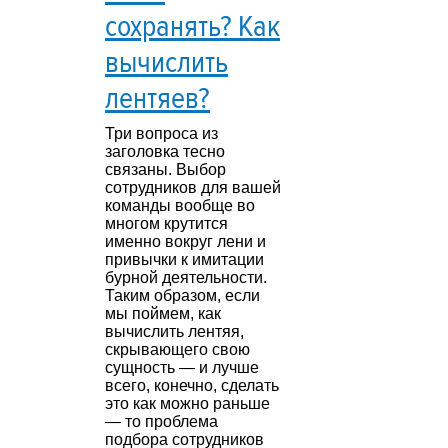
сохранять? Как
вычислить
лентяев?
Три вопроса из
заголовка тесно
связаны. Выбор
сотрудников для вашей
команды вообще во
многом крутится
именно вокруг лени и
привычки к имитации
бурной деятельности.
Таким образом, если
мы поймем, как
вычислить лентяя,
скрывающего свою
сущность — и лучше
всего, конечно, сделать
это как можно раньше
— то проблема
подбора сотрудников