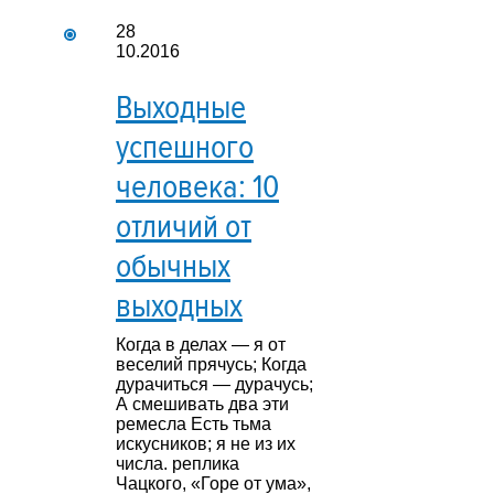
28
10.2016
Выходные
успешного
человека: 10
отличий от
обычных
выходных
Когда в делах — я от
веселий прячусь; Когда
дурачиться — дурачусь;
А смешивать два эти
ремесла Есть тьма
искусников; я не из их
числа. реплика
Чацкого, «Горе от ума»,