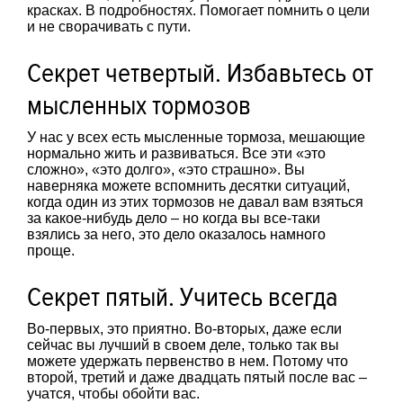
красках. В подробностях. Помогает помнить о цели
и не сворачивать с пути.
Секрет четвертый. Избавьтесь от
мысленных тормозов
У нас у всех есть мысленные тормоза, мешающие
нормально жить и развиваться. Все эти «это
сложно», «это долго», «это страшно». Вы
наверняка можете вспомнить десятки ситуаций,
когда один из этих тормозов не давал вам взяться
за какое-нибудь дело – но когда вы все-таки
взялись за него, это дело оказалось намного
проще.
Секрет пятый. Учитесь всегда
Во-первых, это приятно. Во-вторых, даже если
сейчас вы лучший в своем деле, только так вы
можете удержать первенство в нем. Потому что
второй, третий и даже двадцать пятый после вас –
учатся, чтобы обойти вас.