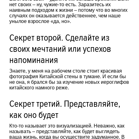
нет своих – ну, чужие-то есть. Заразитесь их
наивным подходом к жизни – потому что во многих
случаях он оказывается действеннее, чем наше
унылое взрослое «да, но».
Секрет второй. Сделайте из
своих мечтаний или успехов
напоминания
Знаете, у меня на рабочем столе стоит красивая
фотография Китайской стены в тумане. И если бы
не она, я брался бы за изучение новых иероглифов
китайского намного реже.
Секрет третий. Представляйте,
как оно будет
Кто-то называет это визуализацией. Неважно, как
называть – представляйте, как будет выглядеть
ваша жизнь, когда вы осуществите задуманное. В