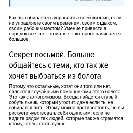
Как вы собираетесь управлять своей жизнью, если
не управляете своим временем, своим отдыхом,
своим рабочим местом? Умение привести в
порядок все это – то малое, с которого начинается
большое.
Секрет восьмой. Больше
общайтесь с теми, кто так же
хочет выбраться из болота
Потому что остальные, хотят они того или нет,
являются случайными помощниками этого болота.
Это как с алкоголизмом. Всегда найдется старый
собутыльник, который угостит, даже если ты не
собирался пить. Этому можно противостоять, но вы
рискуете чувствовать себя одиноким, если не
видите рядом тех людей, которые так же стремятся
к тому, чтобы стать лучше.