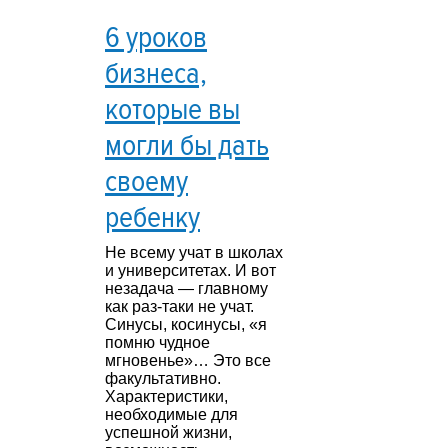
6 уроков
бизнеса,
которые вы
могли бы дать
своему
ребенку
Не всему учат в школах
и университетах. И вот
незадача — главному
как раз-таки не учат.
Синусы, косинусы, «я
помню чудное
мгновенье»… Это все
факультативно.
Характеристики,
необходимые для
успешной жизни,